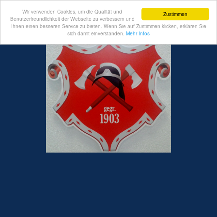
Wir verwenden Cookies, um die Qualität und
Zustimmen
Benutzerfreundlichkeit der Webseite zu verbessern und
Ihnen einen besseren Service zu bieten. Wenn Sie auf Zustimmen klicken, erklären Sie
sich damit einverstanden.
Mehr Infos